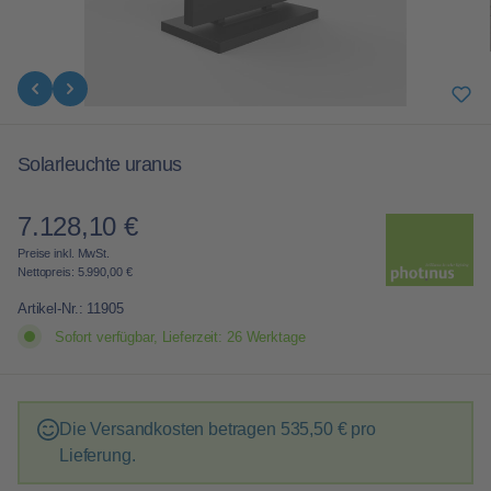
Solarleuchte uranus
7.128,10 €
Regulärer Preis:
Preise inkl. MwSt.
Nettopreis: 5.990,00 €
Artikel-Nr.:
11905
Sofort verfügbar, Lieferzeit: 26 Werktage
Die Versandkosten betragen
535,50 €
pro
Lieferung.