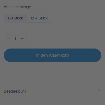
auswählen
Abnahmemenge
1-3 Stück
ab 4 Stück
In den Warenkorb
Beschreibung