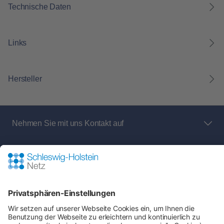
Technische Daten
Links
Hersteller
Nehmen Sie mit uns Kontakt auf
Bei Fragen an den Netz- und Messstellenbetreiber
rund um:
Shop-Service
Zahlung & Versand