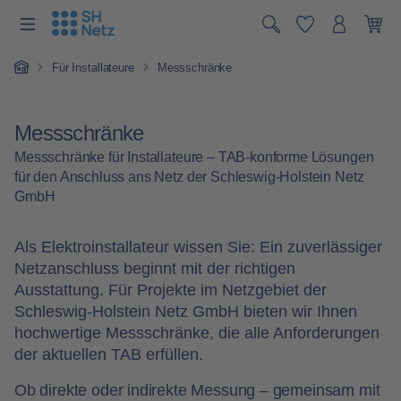
Du hast 0 P
Zum Hauptinhalt springen
War
Home
Für Installateure
Messschränke
Messschränke
Messschränke für Installateure – TAB-konforme Lösungen
für den Anschluss ans Netz der Schleswig-Holstein Netz
GmbH
Als Elektroinstallateur wissen Sie: Ein zuverlässiger
Netzanschluss beginnt mit der richtigen
Ausstattung. Für Projekte im Netzgebiet der
Schleswig-Holstein Netz GmbH bieten wir Ihnen
hochwertige Messschränke, die alle Anforderungen
der aktuellen TAB erfüllen.
Ob direkte oder indirekte Messung – gemeinsam mit