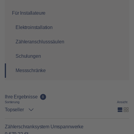
Für Installateure
Elektroinstallation
Zähleranschlusssäulen
Schulungen
Messschränke
Ihre Ergebnisse
8
Sortierung
Ansicht
Topseller
Zählerschranksystem Umspannwerke