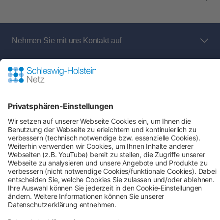
Nehmen Sie mit uns Kontakt auf
Bei Fragen an den Netz- und Messstellenbetreiber
rund um:
Shop-Service
Zahlung & Versand
AGB
Verbraucherinformation
Impressum
Datenschutz
Cookie-Einstellungen
Alle Preise inkl. gesetzl. Mehrwertsteuer zzgl.