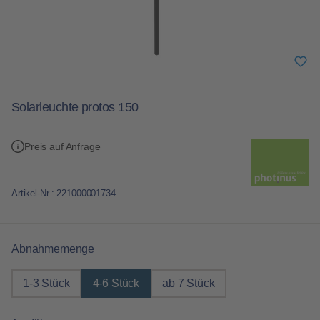
Solarleuchte protos 150
Preis auf Anfrage
Artikel-Nr.:
221000001734
auswählen
Abnahmemenge
1-3 Stück
4-6 Stück
ab 7 Stück