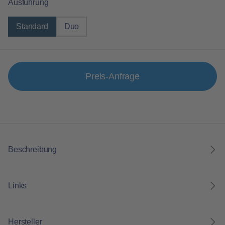
auswählen
Ausführung
Standard
Duo
Preis-Anfrage
Beschreibung
Links
Hersteller