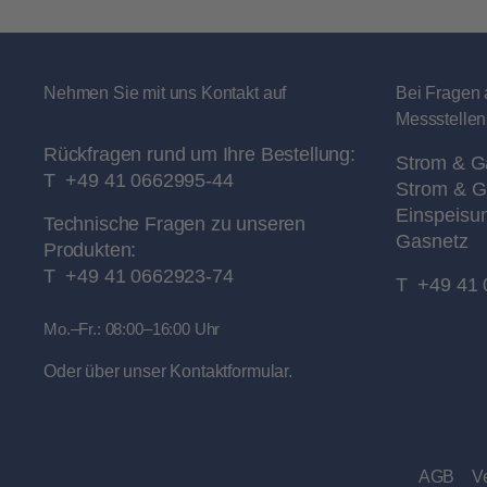
Nehmen Sie mit uns Kontakt auf
Bei Fragen 
Messstellen
Rückfragen rund um Ihre Bestellung:
Strom & G
T
+49 41 0662995-44
Strom & G
Einspeisu
Technische Fragen zu unseren
Gasnetz
Produkten:
T
+49 41 0662923-74
T
+49 41 
Mo.–Fr.: 08:00–16:00 Uhr
Oder über unser
Kontaktformular
.
AGB
V