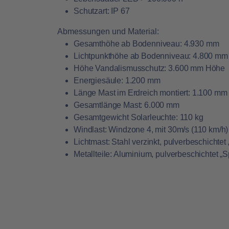
Schutzart: IP 67
Abmessungen und Material:
Gesamthöhe ab Bodenniveau: 4.930 mm
Lichtpunkthöhe ab Bodenniveau: 4.800 m
Höhe Vandalismusschutz: 3.600 mm Höhe
Energiesäule: 1.200 mm
Länge Mast im Erdreich montiert: 1.100 m
Gesamtlänge Mast: 6.000 mm
Gesamtgewicht Solarleuchte: 110 kg
Windlast: Windzone 4, mit 30m/s (110 km/
Lichtmast: Stahl verzinkt, pulverbeschichtet 
Metallteile: Aluminium, pulverbeschichtet „Sp