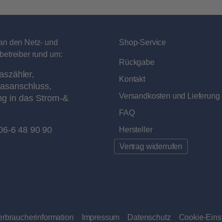
an den Netz- und
Shop-Service
betreiber rund um:
Rückgabe
aszähler,
Kontakt
asanschluss,
Versandkosten und Lieferung
ng in das Strom-&
FAQ
06-6 48 90 90
Hersteller
Vertrag widerrufen
erbraucherinformation
Impressum
Datenschutz
Cookie-Eins