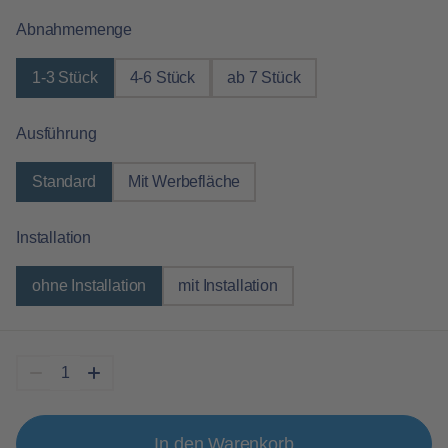
auswählen
Abnahmemenge
1-3 Stück
4-6 Stück
ab 7 Stück
auswählen
Ausführung
Standard
Mit Werbefläche
auswählen
Installation
ohne Installation
mit Installation
In den Warenkorb