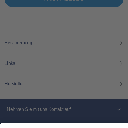
Beschreibung
Links
Hersteller
Nehmen Sie mit uns Kontakt auf
Bei Fragen an den Netz- und Messstellenbetreiber