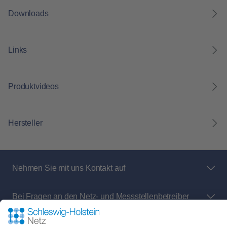
Downloads
Links
Produktvideos
Hersteller
Nehmen Sie mit uns Kontakt auf
Bei Fragen an den Netz- und Messstellenbetreiber
rund um: