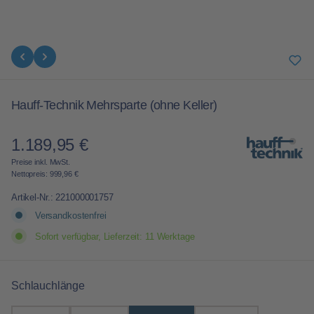
Hauff-Technik Mehrsparte (ohne Keller)
1.189,95 €
Regulärer Preis:
Preise inkl. MwSt.
Nettopreis: 999,96 €
Artikel-Nr.:
221000001757
Versandkostenfrei
Sofort verfügbar, Lieferzeit: 11 Werktage
auswählen
Schlauchlänge