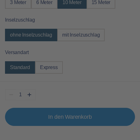
3 Meter
6 Meter
10 Meter
15 Meter
auswählen
Inselzuschlag
ohne Inselzuschlag
mit Inselzuschlag
auswählen
Versandart
Standard
Express
In den Warenkorb