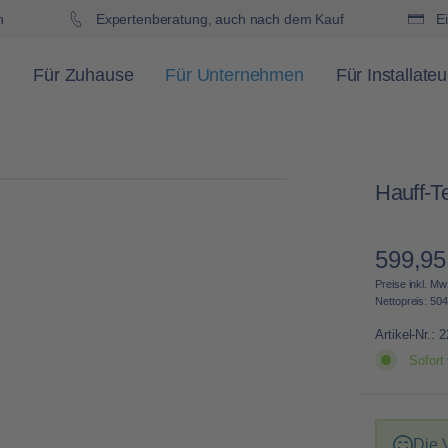
h
Expertenberatung, auch nach dem Kauf
Ei
Für Zuhause
Für Unternehmen
Für Installateu
Hauff-Te
599,95
Regulärer 
Preise inkl. Mw
Nettopreis: 504
Artikel-Nr.:
2
Sofort 
Die 