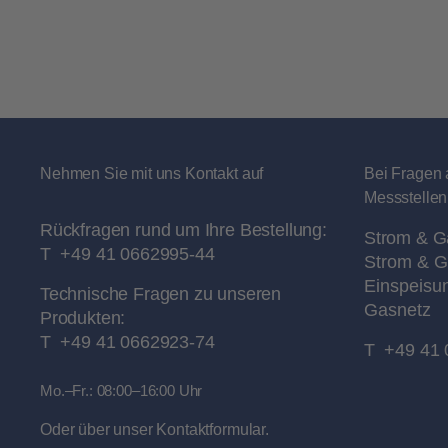
Nehmen Sie mit uns Kontakt auf
Bei Fragen 
Messstellen
Rückfragen rund um Ihre Bestellung:
Strom & G
T
+49 41 0662995-44
Strom & G
Einspeisu
Technische Fragen zu unseren
Gasnetz
Produkten:
T
+49 41 0662923-74
T
+49 41 
Mo.–Fr.: 08:00–16:00 Uhr
Oder über unser
Kontaktformular
.