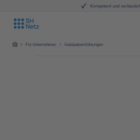
Kompetent und verlässlic
Zum Hauptinhalt springen
Zur Hauptnavigation springen
Home
Für Unternehmen
Gebäudeeinführungen
Bildergalerie überspringen