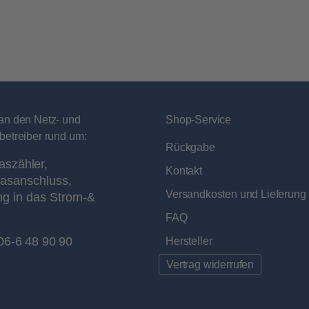
an den Netz- und
Shop-Service
betreiber rund um:
Rückgabe
aszähler,
Kontakt
asanschluss,
Versandkosten und Lieferung
ng in das Strom-&
FAQ
06-6 48 90 90
Hersteller
Vertrag widerrufen