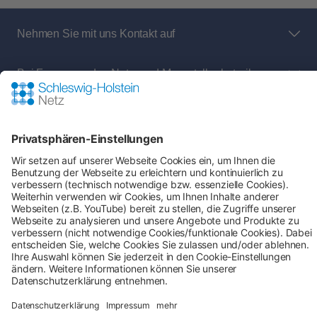
Nehmen Sie mit uns Kontakt auf
Bei Fragen an den Netz- und Messstellenbetreiber
rund um:
Shop-Service
Zahlung & Versand
AGB
Verbraucherinformation
Impressum
Datenschutz
Cookie-Einstellungen
Alle Preise inkl. gesetzl. Mehrwertsteuer zzgl.
Versandkosten
und ggf. Nachnahmegebühren, wenn
nicht anders angegeben.