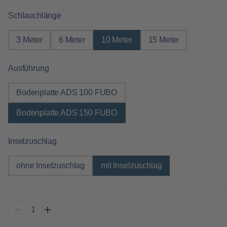
auswählen
Schlauchlänge
3 Meter
6 Meter
10 Meter
15 Meter
auswählen
Ausführung
Bodenplatte ADS 100 FUBO
Bodenplatte ADS 150 FUBO
auswählen
Inselzuschlag
ohne Inselzuschlag
mit Inselzuschlag