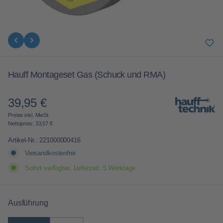
Hauff Montageset Gas (Schuck und RMA)
39,95 €
Regulärer Preis:
Preise inkl. MwSt.
Nettopreis: 33,57 €
Artikel-Nr.:
221000000416
Versandkostenfrei
Sofort verfügbar, Lieferzeit: 5 Werktage
auswählen
Ausführung