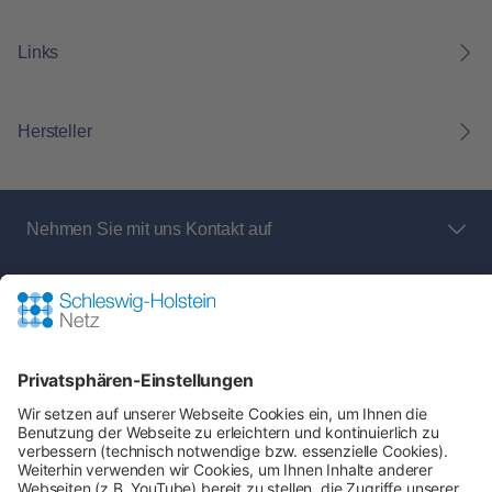
Links
Hersteller
Nehmen Sie mit uns Kontakt auf
Bei Fragen an den Netz- und Messstellenbetreiber
rund um:
Shop-Service
Zahlung & Versand