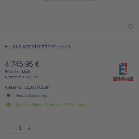
ELSTA Wandlerzähler 500 A
4.745,95 €
Regulärer Preis:
Preise inkl. MwSt.
Nettopreis: 3.988,19 €
Artikel-Nr.:
221000002597
Versandkostenfrei
Sofort verfügbar, Lieferzeit: 26 Werktage