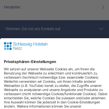
Hersteller
Nehmen Sie mit uns Kontakt auf
Bei Fragen an den Netz- und Messstellenbetreiber
rund um:
Shop-Service
Zahlung & Versand
AGB
Verbraucherinformation
Impressum
Datenschutz
Cookie-Einstellungen