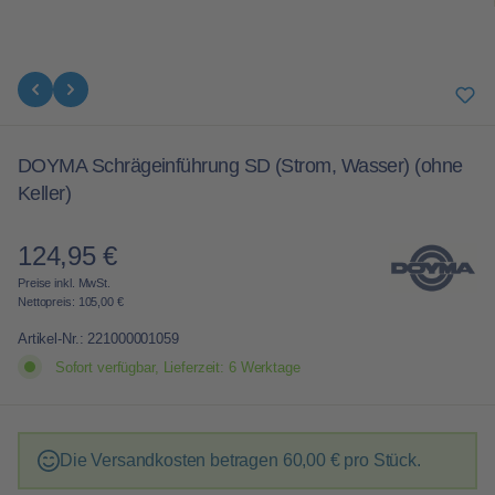
DOYMA Schrägeinführung SD (Strom, Wasser) (ohne
Keller)
124,95 €
Regulärer Preis:
Preise inkl. MwSt.
Nettopreis: 105,00 €
Artikel-Nr.:
221000001059
Sofort verfügbar, Lieferzeit: 6 Werktage
Die Versandkosten betragen
60,00 €
pro Stück.