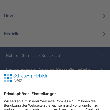
Links
Hersteller
Nehmen Sie mit uns Kontakt auf
Bei Fragen an den Netz- und Messstellenbetreiber
rund um:
Shop-Service
Zahlung & Versand