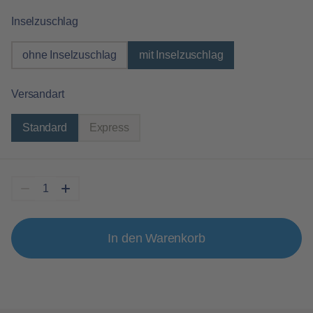
auswählen
Inselzuschlag
ohne Inselzuschlag
mit Inselzuschlag
auswählen
Versandart
Standard
Express
(Diese Option ist zurzeit nicht verfügbar.)
In den Warenkorb