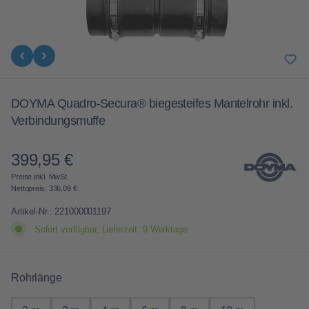
DOYMA Quadro-Secura® biegesteifes Mantelrohr inkl.
Verbindungsmuffe
399,95 €
Regulärer Preis:
Preise inkl. MwSt.
Nettopreis: 336,09 €
Artikel-Nr.:
221000001197
Sofort verfügbar, Lieferzeit: 9 Werktage
auswählen
Rohrlänge