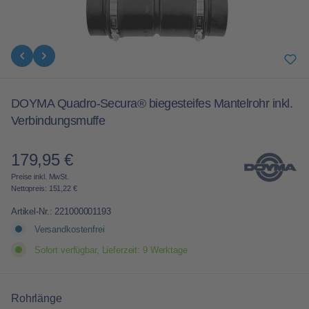
DOYMA Quadro-Secura® biegesteifes Mantelrohr inkl.
Verbindungsmuffe
179,95 €
Regulärer Preis:
Preise inkl. MwSt.
Nettopreis: 151,22 €
Artikel-Nr.:
221000001193
Versandkostenfrei
Sofort verfügbar, Lieferzeit: 9 Werktage
auswählen
Rohrlänge