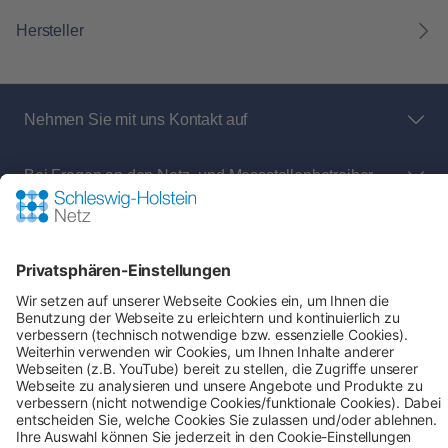
Hersteller
Nehmen Sie mit uns Kontakt auf
Bei Fragen an den Netz- und Messstellenbetreiber
rund um:
Shop-Service
Zahlung & Versand
AGB
Verbraucherinformation
Impressum
Datenschutz
Cookie-Einstellungen