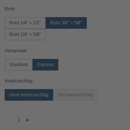
auswählen
Rohr
Rohr 1/4" + 1/2"
Rohr 3/8" + 5/8"
Rohr 1/4" + 5/8"
auswählen
Versandart
Standard
Express
auswählen
Inselzuschlag
ohne Inselzuschlag
mit Inselzuschlag
(Diese Option ist zurzeit nicht verfügbar.