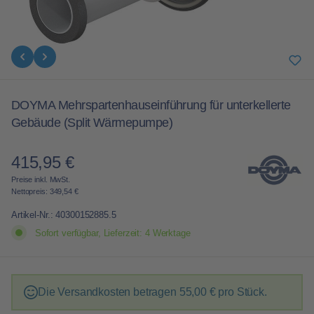
DOYMA Mehrspartenhauseinführung für unterkellerte
Gebäude (Split Wärmepumpe)
415,95 €
Regulärer Preis:
Preise inkl. MwSt.
Nettopreis: 349,54 €
Artikel-Nr.:
40300152885.5
Sofort verfügbar, Lieferzeit: 4 Werktage
Die Versandkosten betragen
55,00 €
pro Stück.