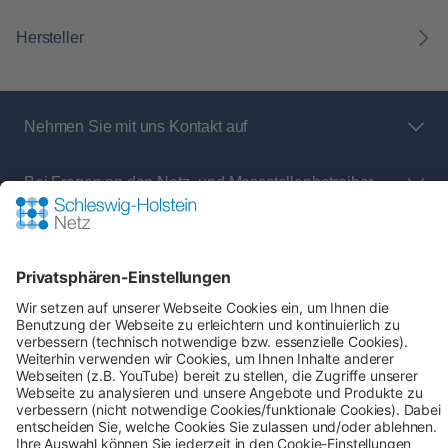
Hersteller
Nehmen Sie mit uns Kontakt auf
Bei Fragen an den Netz- und Messstellenbetreiber
rund um:
Shop-Service
Zahlung & Versand
AGB
Verbraucherinformation
Impressum
Datenschutz
Cookie-Einstellungen