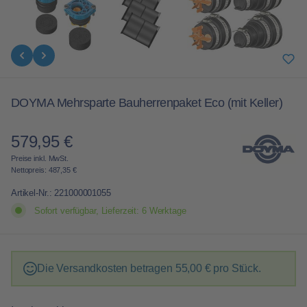
DOYMA Mehrsparte Bauherrenpaket Eco (mit Keller)
579,95 €
Regulärer Preis:
Preise inkl. MwSt.
Nettopreis: 487,35 €
Artikel-Nr.:
221000001055
Sofort verfügbar, Lieferzeit: 6 Werktage
Die Versandkosten betragen
55,00 €
pro Stück.