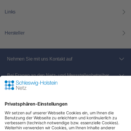
Links
Hersteller
Nehmen Sie mit uns Kontakt auf
Bei Fragen an den Netz- und Messstellenbetreiber
rund um:
Shop-Service
Zahlung & Versand