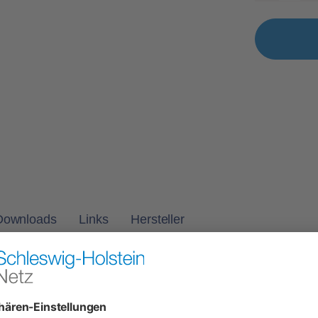
Downloads
Links
Hersteller