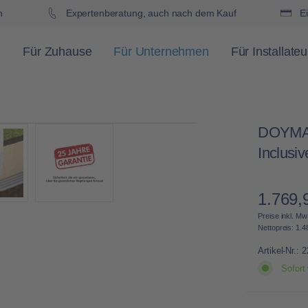
h
Expertenberatung, auch nach dem Kauf
Ei
Für Zuhause
Für Unternehmen
Für Installateu
DOYMA M
Inclusiv
1.769,
Regulärer 
Preise inkl. Mw
Nettopreis: 1.4
Artikel-Nr.:
2
Sofort 