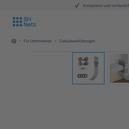
Kompetent und verlässlic
Zum Hauptinhalt springen
Zur Hauptnavigation springen
Home
Für Unternehmen
Gebäudeeinführungen
Bildergalerie überspringen