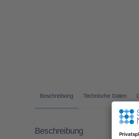
Beschreibung
Technische Daten
Beschreibung