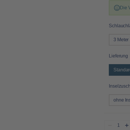
Die 
Schlauchl
3 Meter
Lieferung
Standar
Inselzusc
ohne In