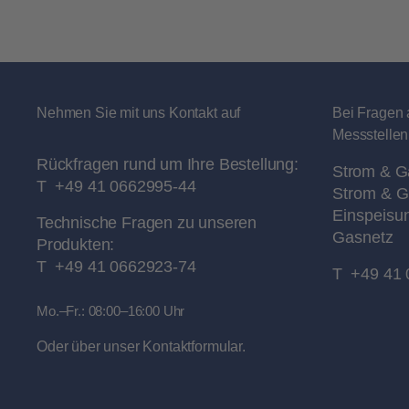
Nehmen Sie mit uns Kontakt auf
Bei Fragen 
Messstellen
Rückfragen rund um Ihre Bestellung:
Strom & G
T
+49 41 0662995-44
Strom & G
Einspeisu
Technische Fragen zu unseren
Gasnetz
Produkten:
T
+49 41 0662923-74
T
+49 41 
Mo.–Fr.: 08:00–16:00 Uhr
Oder über unser
Kontaktformular
.