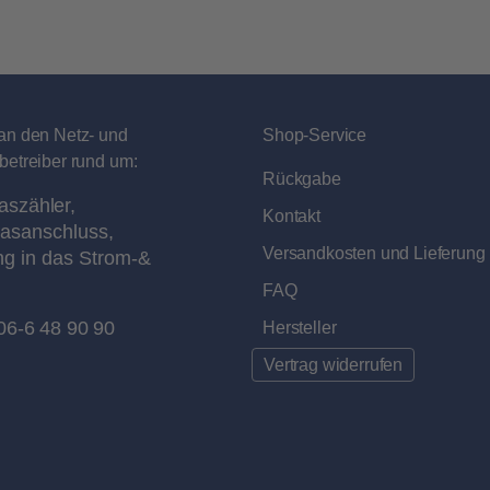
an den Netz- und
Shop-Service
betreiber rund um:
Rückgabe
aszähler,
Kontakt
asanschluss,
Versandkosten und Lieferung
ng in das Strom-&
FAQ
06-6 48 90 90
Hersteller
Vertrag widerrufen