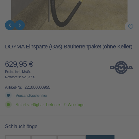
DOYMA Einsparte (Gas) Bauherrenpaket (ohne Keller)
629,95 €
Regulärer Preis:
Preise inkl. MwSt.
Nettopreis: 529,37 €
Artikel-Nr.:
221000000955
Versandkostenfrei
Sofort verfügbar, Lieferzeit: 9 Werktage
auswählen
Schlauchlänge