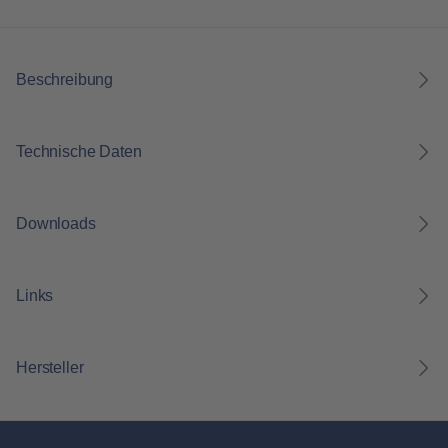
Beschreibung
Technische Daten
Downloads
Links
Hersteller