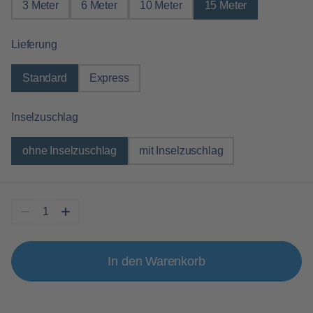
3 Meter
6 Meter
10 Meter
15 Meter
auswählen
Lieferung
Standard
Express
auswählen
Inselzuschlag
ohne Inselzuschlag
mit Inselzuschlag
In den Warenkorb