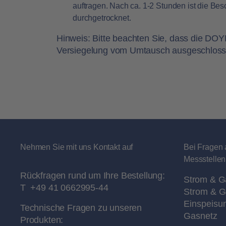
auftragen. Nach ca. 1-2 Stunden ist die Be
durchgetrocknet.
Hinweis:
Bitte beachten Sie, dass die DO
Versiegelung vom Umtausch ausgeschlosse
Nehmen Sie mit uns Kontakt auf
Bei Fragen 
Messstellen
Rückfragen rund um Ihre Bestellung:
Strom & G
T
+49 41 0662995-44
Strom & G
Einspeisu
Technische Fragen zu unseren
Gasnetz
Produkten: