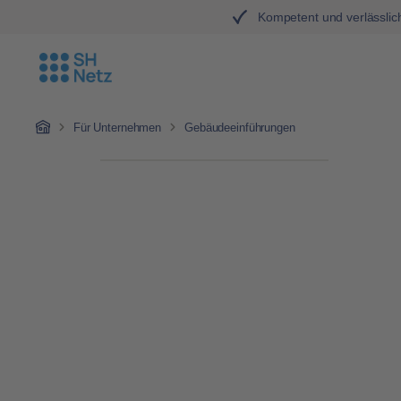
Kompetent und verlässlic
Zum Hauptinhalt springen
Zur Hauptnavigation springen
Home
Für Unternehmen
Gebäudeeinführungen
Bildergalerie überspringen