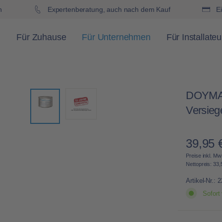
h
Expertenberatung, auch nach dem Kauf
Ei
Für Zuhause
Für Unternehmen
Für Installateu
DOYMA 
Versieg
39,95 
Regulärer 
Preise inkl. Mw
Nettopreis: 33,
Artikel-Nr.:
2
Sofort 