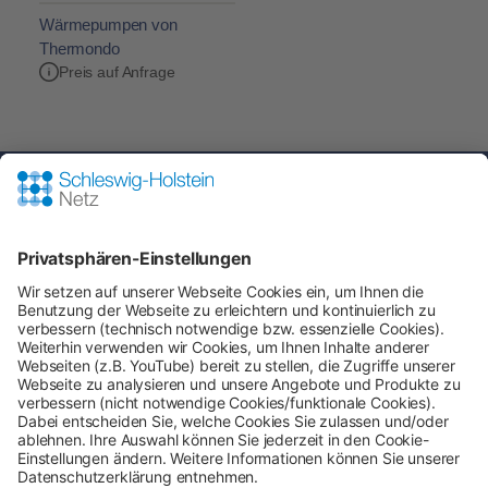
Wärmepumpen von
Thermondo
Preis auf Anfrage
Nehmen Sie mit uns Kontakt auf
Bei Fragen an den Netz- und Messstellenbetreiber
rund um:
Shop-Service
Zahlung & Versand
AGB
Verbraucherinformation
Impressum