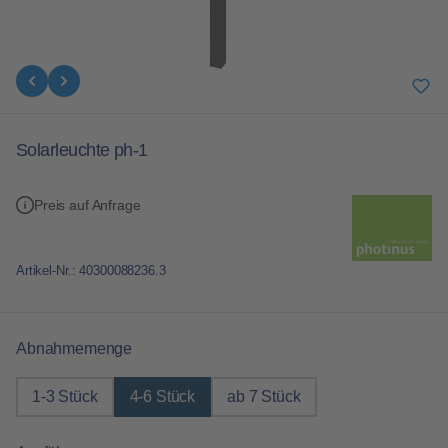
Solarleuchte ph-1
Preis auf Anfrage
Artikel-Nr.:
40300088236.3
auswählen
Abnahmemenge
1-3 Stück
4-6 Stück
ab 7 Stück