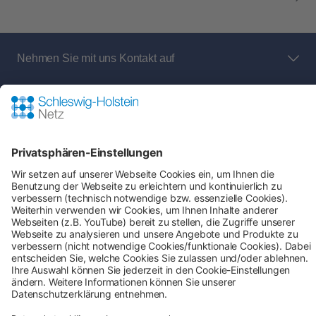
Nehmen Sie mit uns Kontakt auf
Bei Fragen an den Netz- und Messstellenbetreiber
rund um:
Shop-Service
Zahlung & Versand
AGB
Verbraucherinformation
Impressum
Datenschutz
Cookie-Einstellungen
Alle Preise inkl. gesetzl. Mehrwertsteuer zzgl.