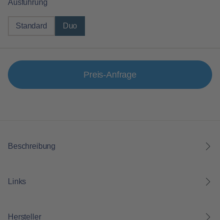
auswählen
Ausführung
Standard
Duo
Preis-Anfrage
Beschreibung
Links
Hersteller