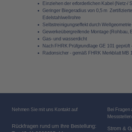
Einziehen der erforderlichen Kabel (Netz-/ 
Geringer Biegeradius von 0,5 m  Zertifiziert
Edelstahlwellrohre
Selbstreinigungseffekt durch Wellgeometrie
Gewerkeübergreifende Montage (Rohbau, Elek
Gas- und wasserdicht
Nach FHRK Prüfgrundlage GE 101 geprüft
Radonsicher - gemäß FHRK Merkblatt MB 
Nehmen Sie mit uns Kontakt auf
Bei Fragen 
Messstellen
Rückfragen rund um Ihre Bestellung:
Strom & G