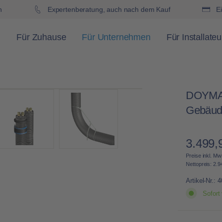
h
Expertenberatung, auch nach dem Kauf
Ei
Für Zuhause
Für Unternehmen
Für Installateu
DOYMAfi
Gebäud
3.499,
Regulärer 
Preise inkl. Mw
Nettopreis: 2.9
Artikel-Nr.:
4
Sofort 