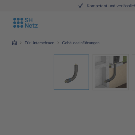
Kompetent und verlässlic
Zum Hauptinhalt springen
Zur Hauptnavigation springen
Home
Für Unternehmen
Gebäudeeinführungen
Bildergalerie überspringen